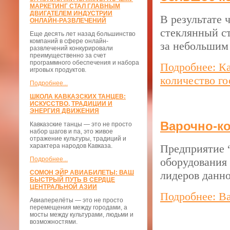
МАРКЕТИНГ СТАЛ ГЛАВНЫМ
ДВИГАТЕЛЕМ ИНДУСТРИИ
В результате 
ОНЛАЙН-РАЗВЛЕЧЕНИЙ
стеклянный ст
Еще десять лет назад большинство
компаний в сфере онлайн-
за небольшим
развлечений конкурировали
преимущественно за счет
программного обеспечения и набора
Подробнее: К
игровых продуктов.
количество го
Подробнее...
ШКОЛА КАВКАЗСКИХ ТАНЦЕВ:
ИСКУССТВО, ТРАДИЦИИ И
ЭНЕРГИЯ ДВИЖЕНИЯ
Варочно-к
Кавказские танцы — это не просто
набор шагов и па, это живое
отражение культуры, традиций и
характера народов Кавказа.
Предприятие “
Подробнее...
оборудования
СОМОН ЭЙР АВИАБИЛЕТЫ: ВАШ
лидеров данно
БЫСТРЫЙ ПУТЬ В СЕРДЦЕ
ЦЕНТРАЛЬНОЙ АЗИИ
Подробнее: В
Авиаперелёты — это не просто
перемещения между городами, а
мосты между культурами, людьми и
возможностями.