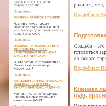
активных на рынке онлайн-
родился, мол,
гемблинга в стране.
Подробнее...
Подробнее: St
ОШИБКИ НОВИЧКОВ В ПОКЕРЕ?
Новички в покере нередко
совершают ряд типичных ошибок,
которые могут существенно снизить
их шансы на успех.
Подготовка
Подробнее...
Свадьба – это
НЕДОРОГАЯ СТОМАТОЛОГИЯ У
МЕТРО КОЛОМЕНСКАЯ:
готовиться за
КАЧЕСТВЕННОЕ ЛЕЧЕНИЕ НА
УЛИЦЕ НАГАТИНСКОЙ
до самого тор
Ищете доступную стоматологию в
Москве, недалеко от метро
Подробнее: По
Коломенская?
Подробнее...
АВТОСПАР: ЗАПЧАСТИ КАМАЗ ИЗ
НАБЕРЕЖНЫХ ЧЕЛНОВ –
Клиника ла
БЫСТРО, ВЫГОДНО, НАДЕЖНО
Компания "Автоспар" предлагает
будь краси
широкий выбор запчастей для
автомобилей КАМАЗ
Наша клиника