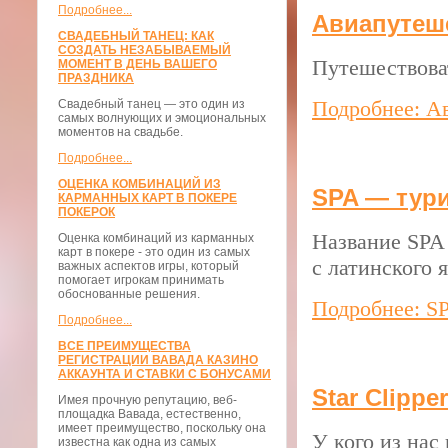
Подробнее...
Авиапутеш
СВАДЕБНЫЙ ТАНЕЦ: КАК
СОЗДАТЬ НЕЗАБЫВАЕМЫЙ
Путешествоват
МОМЕНТ В ДЕНЬ ВАШЕГО
ПРАЗДНИКА
Подробнее: А
Свадебный танец — это один из
самых волнующих и эмоциональных
моментов на свадьбе.
Подробнее...
ОЦЕНКА КОМБИНАЦИЙ ИЗ
SPA — тур
КАРМАННЫХ КАРТ В ПОКЕРЕ
ПОКЕРОК
Название SPA 
Оценка комбинаций из карманных
карт в покере - это один из самых
с латинского 
важных аспектов игры, который
помогает игрокам принимать
обоснованные решения.
Подробнее: S
Подробнее...
ВСЕ ПРЕИМУЩЕСТВА
РЕГИСТРАЦИИ ВАВАДА КАЗИНО
АККАУНТА И СТАВКИ С БОНУСАМИ
Star Clipp
Имея прочную репутацию, веб-
площадка Вавада, естественно,
имеет преимущество, поскольку она
У кого из нас
известна как одна из самых