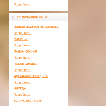
Подробнее...
ИНТЕРЕСНЫЕ ФОТО
НОВЫЙ ОБЫЧАЙ НА СВАДЬБЕ
Подробнее...
СЧАСТЬЕ
Подробнее...
ПАЦАН СКАЗАЛ
Подробнее...
ЧУЖАЯ СВАДЬБА
Подробнее...
ИДЕАЛЬНАЯ СВАДЬБА
Подробнее...
ИНОГДА
Подробнее...
ТОЛЬКО ПОПРОБУЙ