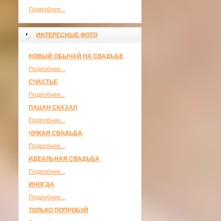
Подробнее...
ИНТЕРЕСНЫЕ ФОТО
НОВЫЙ ОБЫЧАЙ НА СВАДЬБЕ
Подробнее...
СЧАСТЬЕ
Подробнее...
ПАЦАН СКАЗАЛ
Подробнее...
ЧУЖАЯ СВАДЬБА
Подробнее...
ИДЕАЛЬНАЯ СВАДЬБА
Подробнее...
ИНОГДА
Подробнее...
ТОЛЬКО ПОПРОБУЙ