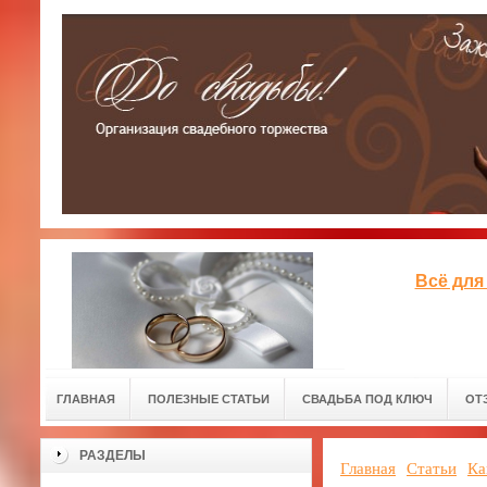
Всё для
ГЛАВНАЯ
ПОЛЕЗНЫЕ СТАТЬИ
СВАДЬБА ПОД КЛЮЧ
ОТ
РАЗДЕЛЫ
Главная
Статьи
Ка