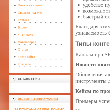
удобство п
Полезные статьи
возможност
Свадьба под ключ
быстрый ох
Отзывы
Благодаря эти
Видео
узнаваемость 
404 ошибка
Типы конте
Фотогалерея
Статьи
Каналы про SE
Карта сайта
Новости поис
Контакты
Обновления ал
ОБЪЯВЛЕНИЯ
инструменты д
Кейсы по пр
ПОЛЕЗНАЯ ИНФОРМАЦИЯ
Примеры успеш
ЗА КУЛИСАМИ IGAMING: ПОЧЕМУ