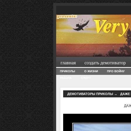
главная
создать демотиватор
ПРИКОЛЫ
О ЖИЗНИ
ПРО ВОЙНУ
РАБОТА
СПОРТ
ДЕМОТИВАТОРЫ ПРИКОЛЫ
→
ДАЖЕ 
ДАЖ