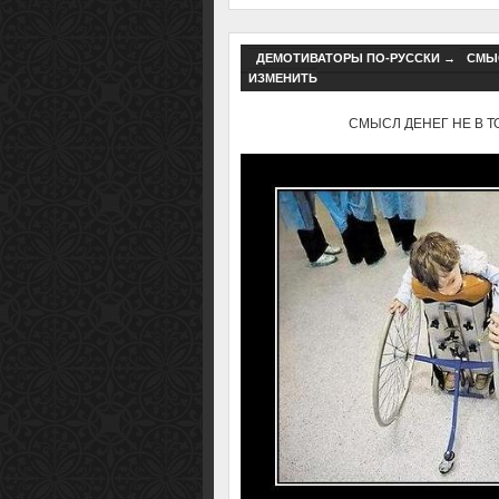
ДЕМОТИВАТОРЫ ПО-РУССКИ
→
СМЫС
ИЗМЕНИТЬ
СМЫСЛ ДЕНЕГ НЕ В ТОМ,