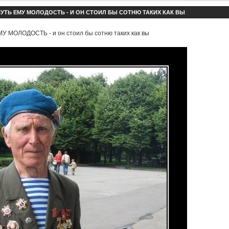
УТЬ ЕМУ МОЛОДОСТЬ - И ОН СТОИЛ БЫ СОТНЮ ТАКИХ КАК ВЫ
 МОЛОДОСТЬ - и он стоил бы сотню таких как вы