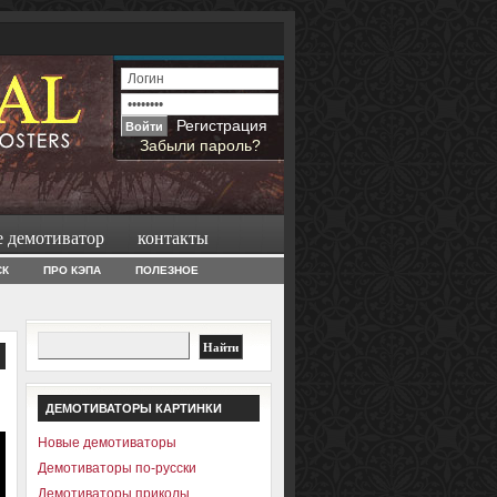
Регистрация
Забыли пароль?
е демотиватор
контакты
СК
ПРО КЭПА
ПОЛЕЗНОЕ
ДЕМОТИВАТОРЫ КАРТИНКИ
Новые демотиваторы
Демотиваторы по-русски
Демотиваторы приколы