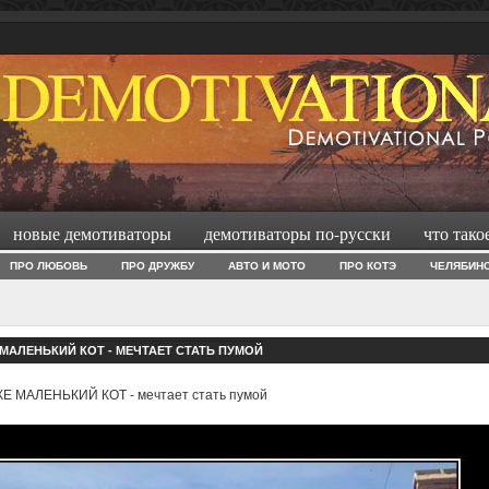
новые демотиваторы
демотиваторы по-русски
что тако
ПРО ЛЮБОВЬ
ПРО ДРУЖБУ
АВТО И МОТО
ПРО КОТЭ
ЧЕЛЯБИН
МАЛЕНЬКИЙ КОТ - МЕЧТАЕТ СТАТЬ ПУМОЙ
Е МАЛЕНЬКИЙ КОТ - мечтает стать пумой