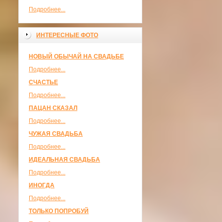
Подробнее...
ИНТЕРЕСНЫЕ ФОТО
НОВЫЙ ОБЫЧАЙ НА СВАДЬБЕ
Подробнее...
СЧАСТЬЕ
Подробнее...
ПАЦАН СКАЗАЛ
Подробнее...
ЧУЖАЯ СВАДЬБА
Подробнее...
ИДЕАЛЬНАЯ СВАДЬБА
Подробнее...
ИНОГДА
Подробнее...
ТОЛЬКО ПОПРОБУЙ