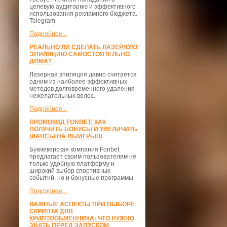
целевую аудиторию и эффективного
использования рекламного бюджета.
Telegram
Подробнее...
РЕАЛЬНО ЛИ СДЕЛАТЬ ЛАЗЕРНУЮ
ЭПИЛЯЦИЮ САМОСТОЯТЕЛЬНО
ДОМА?
Лазерная эпиляция давно считается
одним из наиболее эффективных
методов долговременного удаления
нежелательных волос.
Подробнее...
ПРОМОКОД FONBET: КАК
ПОЛУЧИТЬ БОНУСЫ И УВЕЛИЧИТЬ
ШАНСЫ НА ВЫИГРЫШ
Букмекерская компания Fonbet
предлагает своим пользователям не
только удобную платформу и
широкий выбор спортивных
событий, но и бонусные программы.
Подробнее...
ВАЖНЫЕ АСПЕКТЫ ПРИ ВЫБОРЕ
СКРИПТА ДЛЯ
КРИПТООБМЕННИКА: ЧТО НУЖНО
ЗНАТЬ ПЕРЕД ЗАПУСКОМ