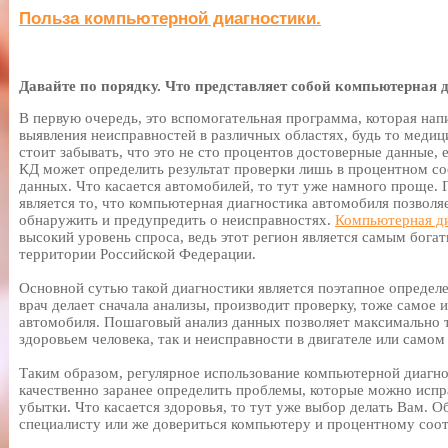
Польза компьютерной диагностики.
Давайте по порядку. Что представляет собой компьютерная 
В первую очередь, это вспомогательная программа, которая напи
выявления неисправностей в различных областях, будь то меди
стоит забывать, что это не сто процентов достоверные данные, е
КД может определить результат проверки лишь в процентном с
данных. Что касается автомобилей, то тут уже намного проще
является то, что компьютерная диагностика автомобиля позволя
обнаружить и предупредить о неисправностях.
Компьютерная ди
высокий уровень спроса, ведь этот регион является самым бога
территории Российской Федерации.
Основной сутью такой диагностики является поэтапное определе
врач делает сначала анализы, производит проверку, тоже самое
автомобиля. Пошаговый анализ данных позволяет максимально 
здоровьем человека, так и неисправности в двигателе или самом
Таким образом, регулярное использование компьютерной диагно
качественно заранее определить проблемы, которые можно испр
убытки. Что касается здоровья, то тут уже выбор делать Вам. 
специалисту или же довериться компьютеру и процентному соо