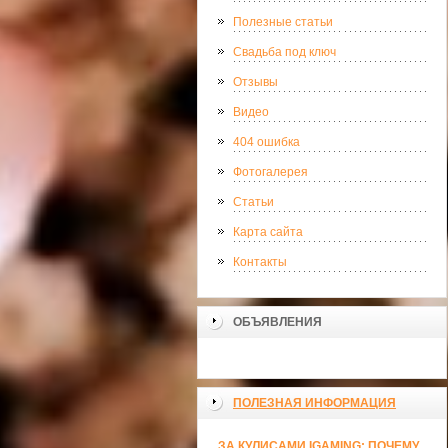
Полезные статьи
Свадьба под ключ
Отзывы
Видео
404 ошибка
Фотогалерея
Статьи
Карта сайта
Контакты
ОБЪЯВЛЕНИЯ
ПОЛЕЗНАЯ ИНФОРМАЦИЯ
ЗА КУЛИСАМИ IGAMING: ПОЧЕМУ