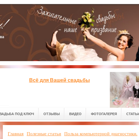
Всё для Вашей свадьбы
ВАДЬБА ПОД КЛЮЧ
ОТЗЫВЫ
ВИДЕО
ФОТОГАЛЕРЕЯ
СТАТЬ
Главная
Полезные статьи
Польза компьютерной диагностики.