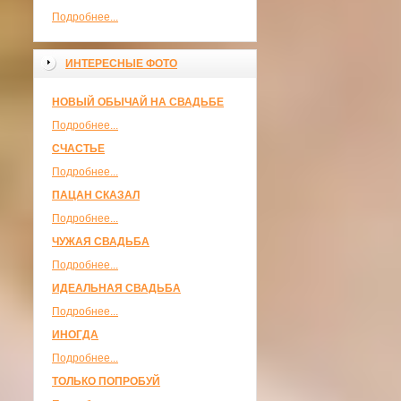
Подробнее...
ИНТЕРЕСНЫЕ ФОТО
НОВЫЙ ОБЫЧАЙ НА СВАДЬБЕ
Подробнее...
СЧАСТЬЕ
Подробнее...
ПАЦАН СКАЗАЛ
Подробнее...
ЧУЖАЯ СВАДЬБА
Подробнее...
ИДЕАЛЬНАЯ СВАДЬБА
Подробнее...
ИНОГДА
Подробнее...
ТОЛЬКО ПОПРОБУЙ