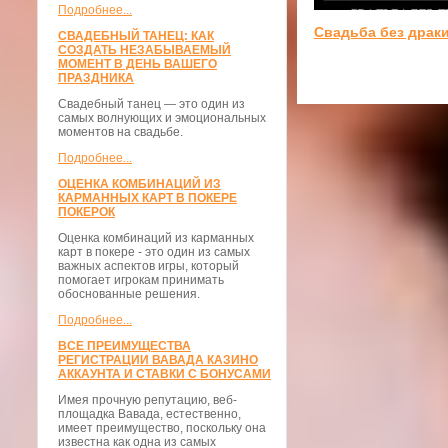
Подробнее...
Свадьба без драк
СВАДЕБНЫЙ ТАНЕЦ: КАК
СОЗДАТЬ НЕЗАБЫВАЕМЫЙ
МОМЕНТ В ДЕНЬ ВАШЕГО
ПРАЗДНИКА
Свадебный танец — это один из
самых волнующих и эмоциональных
моментов на свадьбе.
Подробнее...
ОЦЕНКА КОМБИНАЦИЙ ИЗ
КАРМАННЫХ КАРТ В ПОКЕРЕ
ПОКЕРОК
Оценка комбинаций из карманных
карт в покере - это один из самых
важных аспектов игры, который
помогает игрокам принимать
обоснованные решения.
Подробнее...
ВСЕ ПРЕИМУЩЕСТВА
РЕГИСТРАЦИИ ВАВАДА КАЗИНО
АККАУНТА И СТАВКИ С БОНУСАМИ
Имея прочную репутацию, веб-
площадка Вавада, естественно,
имеет преимущество, поскольку она
известна как одна из самых