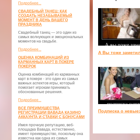
Подробнее...
СВАДЕБНЫЙ ТАНЕЦ: КАК
СОЗДАТЬ НЕЗАБЫВАЕМЫЙ
МОМЕНТ В ДЕНЬ ВАШЕГО
ПРАЗДНИКА
Свадебный танец — это один из
самых волнующих и эмоциональных
моментов на свадьбе.
Подробнее...
А Вы тоже замети
ОЦЕНКА КОМБИНАЦИЙ ИЗ
КАРМАННЫХ КАРТ В ПОКЕРЕ
ПОКЕРОК
Оценка комбинаций из карманных
карт в покере - это один из самых
важных аспектов игры, который
помогает игрокам принимать
обоснованные решения.
Подробнее...
ВСЕ ПРЕИМУЩЕСТВА
Подписка о невые
РЕГИСТРАЦИИ ВАВАДА КАЗИНО
АККАУНТА И СТАВКИ С БОНУСАМИ
Имея прочную репутацию, веб-
площадка Вавада, естественно,
имеет преимущество, поскольку она
известна как одна из самых