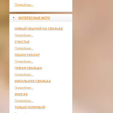
Подробнее...
ИНТЕРЕСНЫЕ ФОТО
НОВЫЙ ОБЫЧАЙ НА СВАДЬБЕ
Подробнее...
СЧАСТЬЕ
Подробнее...
ПАЦАН СКАЗАЛ
Подробнее...
ЧУЖАЯ СВАДЬБА
Подробнее...
ИДЕАЛЬНАЯ СВАДЬБА
Подробнее...
ИНОГДА
Подробнее...
ТОЛЬКО ПОПРОБУЙ