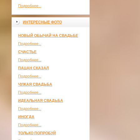
Подробнее...
ИНТЕРЕСНЫЕ ФОТО
НОВЫЙ ОБЫЧАЙ НА СВАДЬБЕ
Подробнее...
СЧАСТЬЕ
Подробнее...
ПАЦАН СКАЗАЛ
Подробнее...
ЧУЖАЯ СВАДЬБА
Подробнее...
ИДЕАЛЬНАЯ СВАДЬБА
Подробнее...
ИНОГДА
Подробнее...
ТОЛЬКО ПОПРОБУЙ