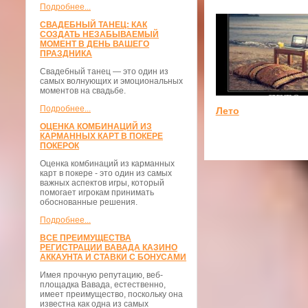
Подробнее...
СВАДЕБНЫЙ ТАНЕЦ: КАК
СОЗДАТЬ НЕЗАБЫВАЕМЫЙ
МОМЕНТ В ДЕНЬ ВАШЕГО
ПРАЗДНИКА
Свадебный танец — это один из
самых волнующих и эмоциональных
моментов на свадьбе.
Подробнее...
Лето
ОЦЕНКА КОМБИНАЦИЙ ИЗ
КАРМАННЫХ КАРТ В ПОКЕРЕ
ПОКЕРОК
Оценка комбинаций из карманных
карт в покере - это один из самых
важных аспектов игры, который
помогает игрокам принимать
обоснованные решения.
Подробнее...
ВСЕ ПРЕИМУЩЕСТВА
РЕГИСТРАЦИИ ВАВАДА КАЗИНО
АККАУНТА И СТАВКИ С БОНУСАМИ
Имея прочную репутацию, веб-
площадка Вавада, естественно,
имеет преимущество, поскольку она
известна как одна из самых