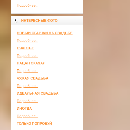
Подробнее...
ИНТЕРЕСНЫЕ ФОТО
НОВЫЙ ОБЫЧАЙ НА СВАДЬБЕ
Подробнее...
СЧАСТЬЕ
Подробнее...
ПАЦАН СКАЗАЛ
Подробнее...
ЧУЖАЯ СВАДЬБА
Подробнее...
ИДЕАЛЬНАЯ СВАДЬБА
Подробнее...
ИНОГДА
Подробнее...
ТОЛЬКО ПОПРОБУЙ