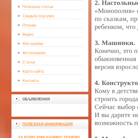
2. Настольны
Полезные статьи
«Монополия» о
Свадьба под ключ
по сказкам, пр
ребенком, что 
Отзывы
Видео
3. Машинки.
404 ошибка
Конечно, это 
Фотогалерея
обыкновенная 
Статьи
версия взросло
Карта сайта
Контакты
4. Конструкто
Кому в детств
строить города
ОБЪЯВЛЕНИЯ
Сейчас выбор 
И вы дарите н
возможность п
ПОЛЕЗНАЯ ИНФОРМАЦИЯ
ЗА КУЛИСАМИ IGAMING: ПОЧЕМУ