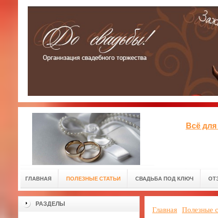
Всё для
ГЛАВНАЯ
ПОЛЕЗНЫЕ СТАТЬИ
СВАДЬБА ПОД КЛЮЧ
ОТ
РАЗДЕЛЫ
Главная
Полезные с