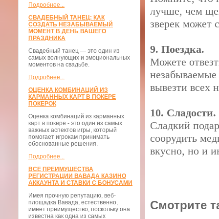
Подробнее...
лучше, чем ще
СВАДЕБНЫЙ ТАНЕЦ: КАК
зверек может 
СОЗДАТЬ НЕЗАБЫВАЕМЫЙ
МОМЕНТ В ДЕНЬ ВАШЕГО
ПРАЗДНИКА
9. Поездка.
Свадебный танец — это один из
самых волнующих и эмоциональных
Можете отвезт
моментов на свадьбе.
незабываемые 
Подробнее...
вывезти всех 
ОЦЕНКА КОМБИНАЦИЙ ИЗ
КАРМАННЫХ КАРТ В ПОКЕРЕ
ПОКЕРОК
10. Сладости.
Оценка комбинаций из карманных
Сладкий подар
карт в покере - это один из самых
важных аспектов игры, который
соорудить медв
помогает игрокам принимать
обоснованные решения.
вкусно, но и и
Подробнее...
ВСЕ ПРЕИМУЩЕСТВА
РЕГИСТРАЦИИ ВАВАДА КАЗИНО
АККАУНТА И СТАВКИ С БОНУСАМИ
Имея прочную репутацию, веб-
Смотрите т
площадка Вавада, естественно,
имеет преимущество, поскольку она
известна как одна из самых