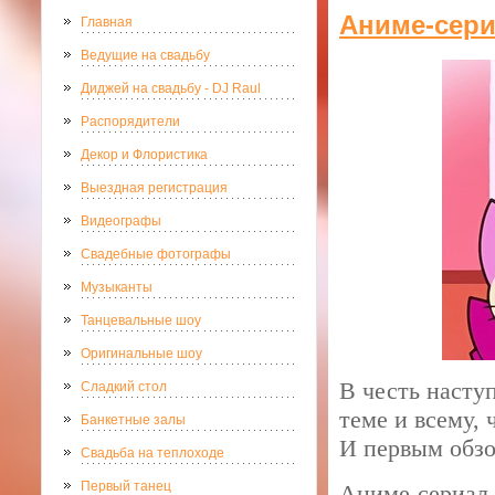
Аниме-сер
Главная
Ведущие на свадьбу
Диджей на свадьбу - DJ Raul
Распорядители
Декор и Флористика
Выездная регистрация
Видеографы
Свадебные фотографы
Музыканты
Танцевальные шоу
Оригинальные шоу
В честь насту
Сладкий стол
теме и всему,
Банкетные залы
И первым обзо
Свадьба на теплоходе
Первый танец
Аниме-сериал Н