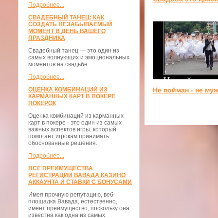
Подробнее...
СВАДЕБНЫЙ ТАНЕЦ: КАК
СОЗДАТЬ НЕЗАБЫВАЕМЫЙ
МОМЕНТ В ДЕНЬ ВАШЕГО
ПРАЗДНИКА
Свадебный танец — это один из
самых волнующих и эмоциональных
моментов на свадьбе.
Подробнее...
ОЦЕНКА КОМБИНАЦИЙ ИЗ
Не пойман - не му
КАРМАННЫХ КАРТ В ПОКЕРЕ
ПОКЕРОК
Оценка комбинаций из карманных
карт в покере - это один из самых
важных аспектов игры, который
помогает игрокам принимать
обоснованные решения.
Подробнее...
ВСЕ ПРЕИМУЩЕСТВА
РЕГИСТРАЦИИ ВАВАДА КАЗИНО
АККАУНТА И СТАВКИ С БОНУСАМИ
Имея прочную репутацию, веб-
площадка Вавада, естественно,
имеет преимущество, поскольку она
известна как одна из самых