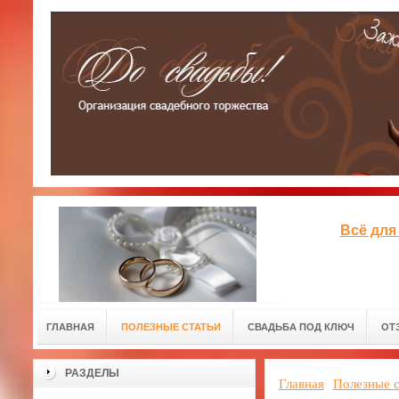
Всё для
ГЛАВНАЯ
ПОЛЕЗНЫЕ СТАТЬИ
СВАДЬБА ПОД КЛЮЧ
ОТ
РАЗДЕЛЫ
Главная
Полезные с