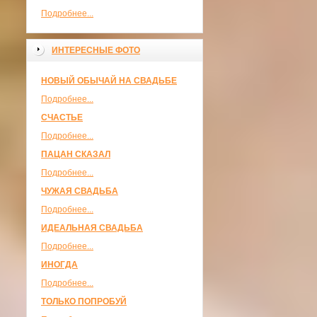
Подробнее...
ИНТЕРЕСНЫЕ ФОТО
НОВЫЙ ОБЫЧАЙ НА СВАДЬБЕ
Подробнее...
СЧАСТЬЕ
Подробнее...
ПАЦАН СКАЗАЛ
Подробнее...
ЧУЖАЯ СВАДЬБА
Подробнее...
ИДЕАЛЬНАЯ СВАДЬБА
Подробнее...
ИНОГДА
Подробнее...
ТОЛЬКО ПОПРОБУЙ