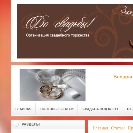
Всё для
ГЛАВНАЯ
ПОЛЕЗНЫЕ СТАТЬИ
СВАДЬБА ПОД КЛЮЧ
ОТ
РАЗДЕЛЫ
Главная
Статьи
Пр