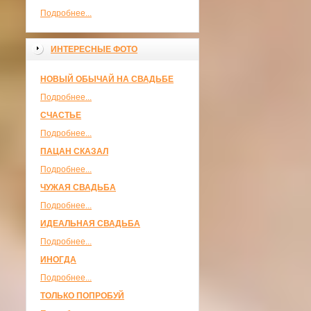
Подробнее...
ИНТЕРЕСНЫЕ ФОТО
НОВЫЙ ОБЫЧАЙ НА СВАДЬБЕ
Подробнее...
СЧАСТЬЕ
Подробнее...
ПАЦАН СКАЗАЛ
Подробнее...
ЧУЖАЯ СВАДЬБА
Подробнее...
ИДЕАЛЬНАЯ СВАДЬБА
Подробнее...
ИНОГДА
Подробнее...
ТОЛЬКО ПОПРОБУЙ