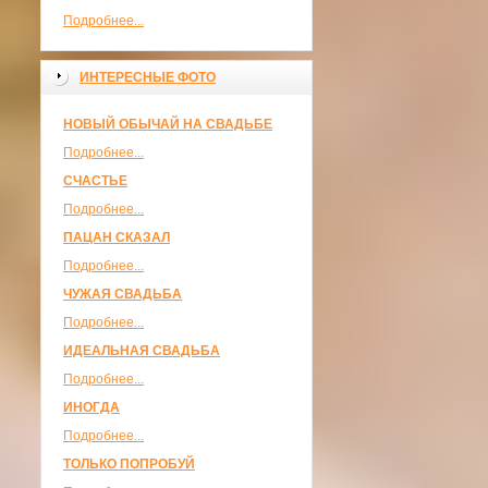
Подробнее...
ИНТЕРЕСНЫЕ ФОТО
НОВЫЙ ОБЫЧАЙ НА СВАДЬБЕ
Подробнее...
СЧАСТЬЕ
Подробнее...
ПАЦАН СКАЗАЛ
Подробнее...
ЧУЖАЯ СВАДЬБА
Подробнее...
ИДЕАЛЬНАЯ СВАДЬБА
Подробнее...
ИНОГДА
Подробнее...
ТОЛЬКО ПОПРОБУЙ