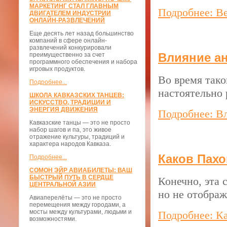
МАРКЕТИНГ СТАЛ ГЛАВНЫМ
Подробнее: Ве
ДВИГАТЕЛЕМ ИНДУСТРИИ
ОНЛАЙН-РАЗВЛЕЧЕНИЙ
Еще десять лет назад большинство
компаний в сфере онлайн-
развлечений конкурировали
Влияние а
преимущественно за счет
программного обеспечения и набора
игровых продуктов.
Во время тако
Подробнее...
настоятельно 
ШКОЛА КАВКАЗСКИХ ТАНЦЕВ:
ИСКУССТВО, ТРАДИЦИИ И
ЭНЕРГИЯ ДВИЖЕНИЯ
Подробнее: В
Кавказские танцы — это не просто
набор шагов и па, это живое
отражение культуры, традиций и
характера народов Кавказа.
Каков Пахо
Подробнее...
СОМОН ЭЙР АВИАБИЛЕТЫ: ВАШ
БЫСТРЫЙ ПУТЬ В СЕРДЦЕ
Конечно, эта 
ЦЕНТРАЛЬНОЙ АЗИИ
но не отображ
Авиаперелёты — это не просто
перемещения между городами, а
мосты между культурами, людьми и
Подробнее: Ка
возможностями.