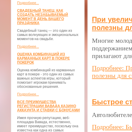
Подробнее...
СВАДЕБНЫЙ ТАНЕЦ: КАК
СОЗДАТЬ НЕЗАБЫВАЕМЫЙ
При увели
МОМЕНТ В ДЕНЬ ВАШЕГО
ПРАЗДНИКА
полезны д
Свадебный танец — это один из
самых волнующих и эмоциональных
моментов на свадьбе.
Многие молод
Подробнее...
поддержанием
ОЦЕНКА КОМБИНАЦИЙ ИЗ
прилагают для
КАРМАННЫХ КАРТ В ПОКЕРЕ
ПОКЕРОК
Подробнее: П
Оценка комбинаций из карманных
полезны для 
карт в покере - это один из самых
важных аспектов игры, который
помогает игрокам принимать
обоснованные решения.
Подробнее...
Быстрое ст
ВСЕ ПРЕИМУЩЕСТВА
РЕГИСТРАЦИИ ВАВАДА КАЗИНО
АККАУНТА И СТАВКИ С БОНУСАМИ
Автолюбителей
Имея прочную репутацию, веб-
площадка Вавада, естественно,
Подробнее: Бы
имеет преимущество, поскольку она
известна как одна из самых