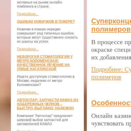
активных на рынке онлайн-
гемблинга в стране.
Подробнее...
Суперконц
ОШИБКИ НОВИЧКОВ В ПОКЕРЕ?
полимеров
Новички в покере нередко
совершают ряд типичных ошибок,
которые могут существенно снизить
В процессе п
их шансы на успех.
окраске спец
Подробнее...
их добавления
НЕДОРОГАЯ СТОМАТОЛОГИЯ У
МЕТРО КОЛОМЕНСКАЯ:
КАЧЕСТВЕННОЕ ЛЕЧЕНИЕ НА
Подробнее: С
УЛИЦЕ НАГАТИНСКОЙ
полимеров
Ищете доступную стоматологию в
Москве, недалеко от метро
Коломенская?
Подробнее...
АВТОСПАР: ЗАПЧАСТИ КАМАЗ ИЗ
Особенност
НАБЕРЕЖНЫХ ЧЕЛНОВ –
БЫСТРО, ВЫГОДНО, НАДЕЖНО
Онлайн казино
Компания "Автоспар" предлагает
широкий выбор запчастей для
чувствовать п
автомобилей КАМАЗ