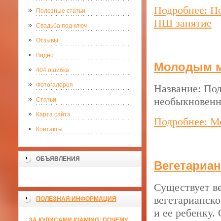
Подробнее: По
Полезные статьи
ПШ занятие
Свадьба под ключ
Отзывы
Видео
Молодым м
404 ошибка
Фотогалерея
Название: По
необыкновенн
Статьи
Карта сайта
Подробнее: М
Контакты
ОБЪЯВЛЕНИЯ
Вегетариан
Существует в
вегетарианск
ПОЛЕЗНАЯ ИНФОРМАЦИЯ
и ее ребенку. 
ЗА КУЛИСАМИ IGAMING: ПОЧЕМУ