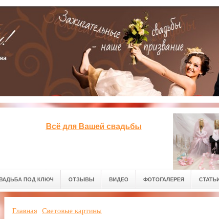
Всё для Вашей свадьбы
ВАДЬБА ПОД КЛЮЧ
ОТЗЫВЫ
ВИДЕО
ФОТОГАЛЕРЕЯ
СТАТЬ
Главная
Световые картины