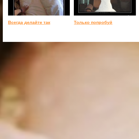
Всегда делайте так
Только попробуй