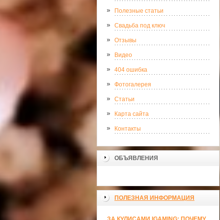
Полезные статьи
Свадьба под ключ
Отзывы
Видео
404 ошибка
Фотогалерея
Статьи
Карта сайта
Контакты
ОБЪЯВЛЕНИЯ
ПОЛЕЗНАЯ ИНФОРМАЦИЯ
ЗА КУЛИСАМИ IGAMING: ПОЧЕМУ