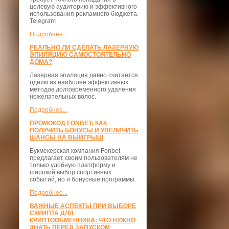
целевую аудиторию и эффективного
использования рекламного бюджета.
Telegram
Подробнее...
РЕАЛЬНО ЛИ СДЕЛАТЬ ЛАЗЕРНУЮ
ЭПИЛЯЦИЮ САМОСТОЯТЕЛЬНО
ДОМА?
Лазерная эпиляция давно считается
одним из наиболее эффективных
методов долговременного удаления
нежелательных волос.
Подробнее...
ПРОМОКОД FONBET: КАК
ПОЛУЧИТЬ БОНУСЫ И УВЕЛИЧИТЬ
ШАНСЫ НА ВЫИГРЫШ
Букмекерская компания Fonbet
предлагает своим пользователям не
только удобную платформу и
широкий выбор спортивных
событий, но и бонусные программы.
Подробнее...
ВАЖНЫЕ АСПЕКТЫ ПРИ ВЫБОРЕ
СКРИПТА ДЛЯ
КРИПТООБМЕННИКА: ЧТО НУЖНО
ЗНАТЬ ПЕРЕД ЗАПУСКОМ