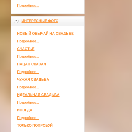
Подробнее...
ИНТЕРЕСНЫЕ ФОТО
НОВЫЙ ОБЫЧАЙ НА СВАДЬБЕ
Подробнее...
СЧАСТЬЕ
Подробнее...
ПАЦАН СКАЗАЛ
Подробнее...
ЧУЖАЯ СВАДЬБА
Подробнее...
ИДЕАЛЬНАЯ СВАДЬБА
Подробнее...
ИНОГДА
Подробнее...
ТОЛЬКО ПОПРОБУЙ