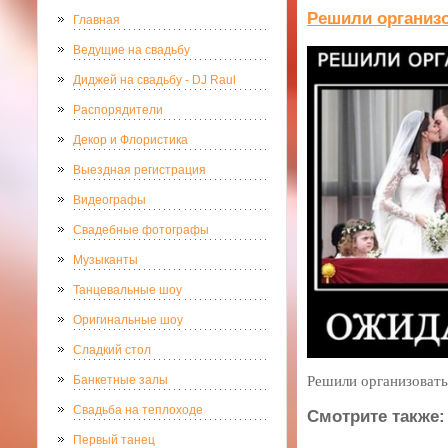
Решили организ
Главная
Ведущие на свадьбу
Диджей на свадьбу - DJ Raul
Распорядители
Декор и Флористика
Выездная регистрация
Видеографы
Свадебные фотографы
Музыканты
Танцевальные шоу
Оригинальные шоу
Сладкий стол
Банкетные залы
Решили организовать
Свадьба на теплоходе
Смотрите также:
Первый танец