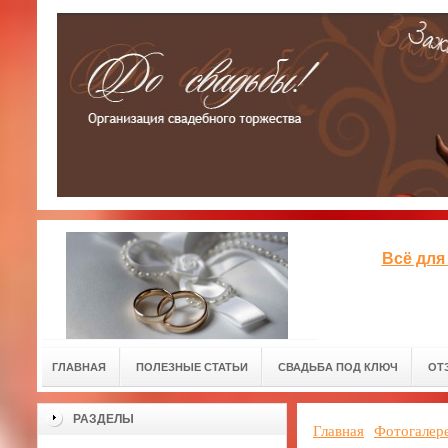
Всё для
ГЛАВНАЯ
ПОЛЕЗНЫЕ СТАТЬИ
СВАДЬБА ПОД КЛЮЧ
ОТ
РАЗДЕЛЫ
Главная
Фотогалер