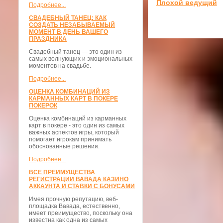
Плохой ведущий
Подробнее...
СВАДЕБНЫЙ ТАНЕЦ: КАК
СОЗДАТЬ НЕЗАБЫВАЕМЫЙ
МОМЕНТ В ДЕНЬ ВАШЕГО
ПРАЗДНИКА
Свадебный танец — это один из
самых волнующих и эмоциональных
моментов на свадьбе.
Подробнее...
ОЦЕНКА КОМБИНАЦИЙ ИЗ
КАРМАННЫХ КАРТ В ПОКЕРЕ
ПОКЕРОК
Оценка комбинаций из карманных
карт в покере - это один из самых
важных аспектов игры, который
помогает игрокам принимать
обоснованные решения.
Подробнее...
ВСЕ ПРЕИМУЩЕСТВА
РЕГИСТРАЦИИ ВАВАДА КАЗИНО
АККАУНТА И СТАВКИ С БОНУСАМИ
Имея прочную репутацию, веб-
площадка Вавада, естественно,
имеет преимущество, поскольку она
известна как одна из самых