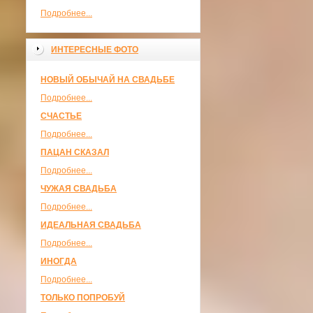
Подробнее...
ИНТЕРЕСНЫЕ ФОТО
НОВЫЙ ОБЫЧАЙ НА СВАДЬБЕ
Подробнее...
СЧАСТЬЕ
Подробнее...
ПАЦАН СКАЗАЛ
Подробнее...
ЧУЖАЯ СВАДЬБА
Подробнее...
ИДЕАЛЬНАЯ СВАДЬБА
Подробнее...
ИНОГДА
Подробнее...
ТОЛЬКО ПОПРОБУЙ