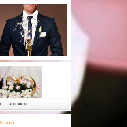
И
КОНТАКТЫ
билетов