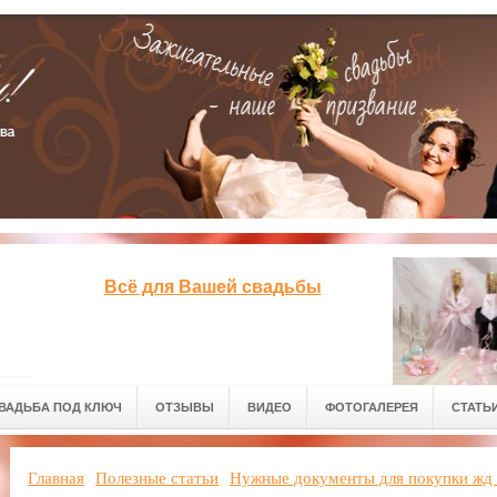
Всё для Вашей свадьбы
ВАДЬБА ПОД КЛЮЧ
ОТЗЫВЫ
ВИДЕО
ФОТОГАЛЕРЕЯ
СТАТЬ
Главная
Полезные статьи
Нужные документы для покупки жд 