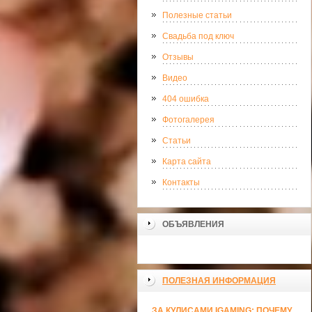
Полезные статьи
Свадьба под ключ
Отзывы
Видео
404 ошибка
Фотогалерея
Статьи
Карта сайта
Контакты
ОБЪЯВЛЕНИЯ
ПОЛЕЗНАЯ ИНФОРМАЦИЯ
ЗА КУЛИСАМИ IGAMING: ПОЧЕМУ