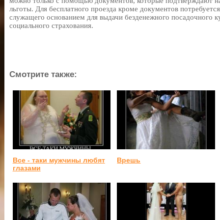
можно только с помощью документов, которые подтверждают на
льготы. Для бесплатного проезда кроме документов потребуетс
служащего основанием для выдачи безденежного посадочного к
социального страхования.
Смотрите также:
Все - таки мужчины любят
Врешь
глазами