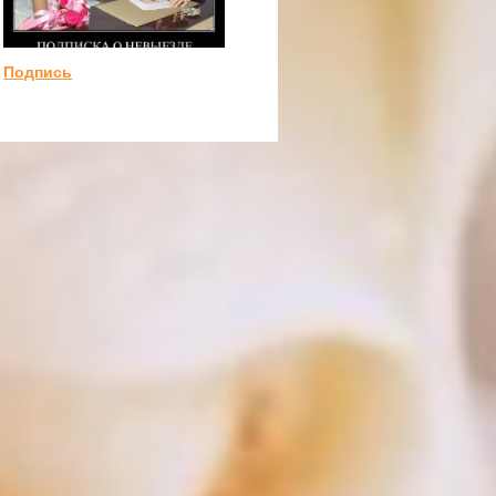
Подпись