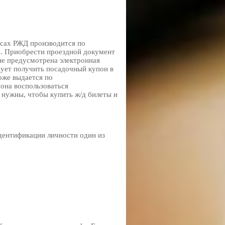
сах РЖД производится по
. Приобрести проездной документ
не предусмотрена электронная
дует получить посадочный купон в
оже выдается по
она воспользоваться
нужны, чтобы купить ж/д билеты и
идентификации личности один из