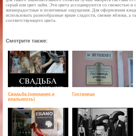
серый или цвет лайм. Эти цвета ассоциируются со свежестью и
жизнерадостные и позитивные ощущения. Для оформления кэнди
использовать разнообразные яркие сладости, свежие яблоки, а 
соответствующего цвета.
Смотрите также:
Свадьба (ожидание и
Гостиница
реальность)