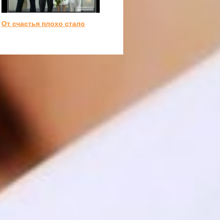
От счастья плохо стало