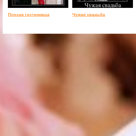
Плохая гостинница
Чужая свадьба