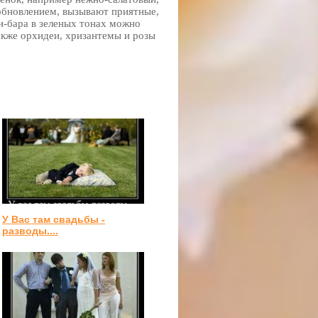
 обновлением, вызывают приятные,
-бара в зеленых тонах можно
также орхидеи, хризантемы и розы
У Вас там свадьбы -
разводы....