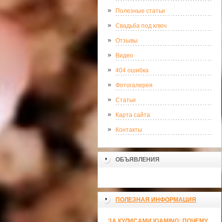
Полезные статьи
Свадьба под ключ
Отзывы
Видео
404 ошибка
Фотогалерея
Статьи
Карта сайта
Контакты
ОБЪЯВЛЕНИЯ
ПОЛЕЗНАЯ ИНФОРМАЦИЯ
ЗА КУЛИСАМИ IGAMING: ПОЧЕМУ