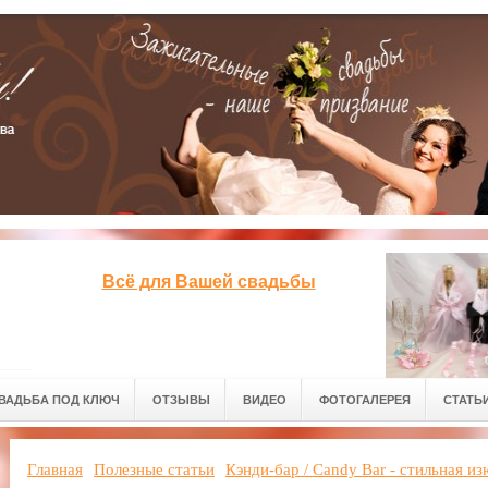
Всё для Вашей свадьбы
ВАДЬБА ПОД КЛЮЧ
ОТЗЫВЫ
ВИДЕО
ФОТОГАЛЕРЕЯ
СТАТЬ
Главная
Полезные статьи
Кэнди-бар / Candy Bar - стильная и