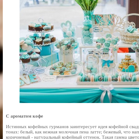
С ароматом кофе
Истинных кофейных гурманов заинтересует идея кофейной свад
тонах: белый, как нежная молочная пена латте; бежевый, что н
коричневый - натуральный кофейный оттенок. Такая гамма цвето