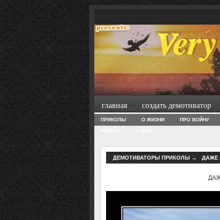
главная
создать демотиватор
ПРИКОЛЫ
О ЖИЗНИ
ПРО ВОЙНУ
РАБОТА
СПОРТ
ДЕМОТИВАТОРЫ ПРИКОЛЫ
→
ДАЖЕ 
ДАЖ