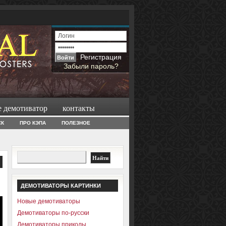
Регистрация
Забыли пароль?
е демотиватор
контакты
СК
ПРО КЭПА
ПОЛЕЗНОЕ
ДЕМОТИВАТОРЫ КАРТИНКИ
Новые демотиваторы
Демотиваторы по-русски
Демотиваторы приколы