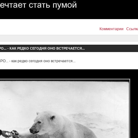
Комментарии
Ссылк
О... - КАК РЕДКО СЕГОДНЯ ОНО ВСТРЕЧАЕТСЯ...
О... - как редко сегодня оно встречается...