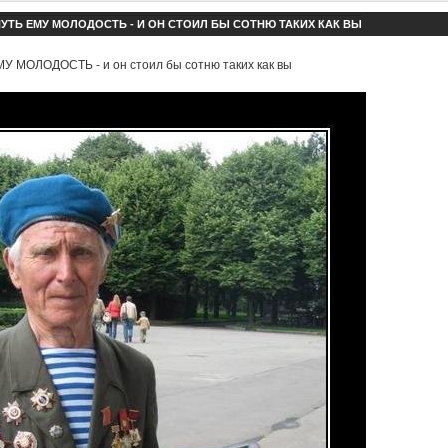
УТЬ ЕМУ МОЛОДОСТЬ - И ОН СТОИЛ БЫ СОТНЮ ТАКИХ КАК ВЫ
 МОЛОДОСТЬ - и он стоил бы сотню таких как вы