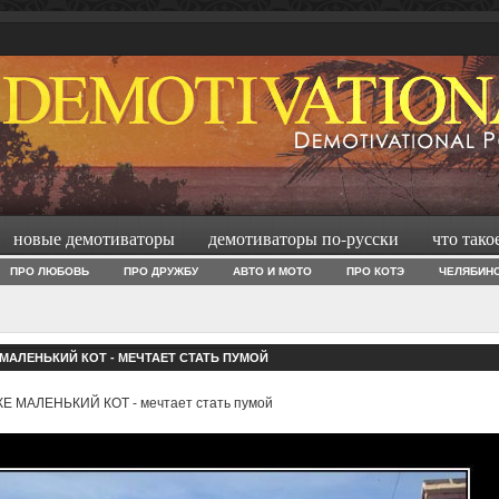
новые демотиваторы
демотиваторы по-русски
что тако
ПРО ЛЮБОВЬ
ПРО ДРУЖБУ
АВТО И МОТО
ПРО КОТЭ
ЧЕЛЯБИН
МАЛЕНЬКИЙ КОТ - МЕЧТАЕТ СТАТЬ ПУМОЙ
Е МАЛЕНЬКИЙ КОТ - мечтает стать пумой