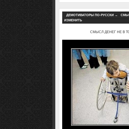
ДЕМОТИВАТОРЫ ПО-РУССКИ
→
СМЫС
ИЗМЕНИТЬ
СМЫСЛ ДЕНЕГ НЕ В ТОМ,