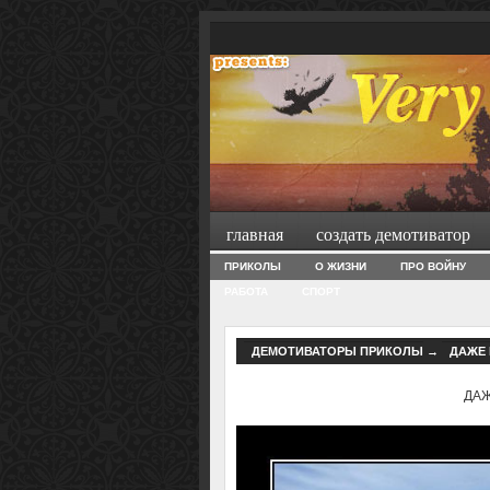
главная
создать демотиватор
ПРИКОЛЫ
О ЖИЗНИ
ПРО ВОЙНУ
РАБОТА
СПОРТ
ДЕМОТИВАТОРЫ ПРИКОЛЫ
→
ДАЖЕ 
ДАЖ