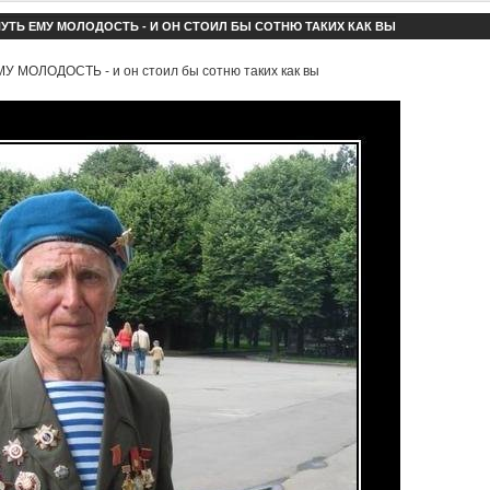
УТЬ ЕМУ МОЛОДОСТЬ - И ОН СТОИЛ БЫ СОТНЮ ТАКИХ КАК ВЫ
 МОЛОДОСТЬ - и он стоил бы сотню таких как вы