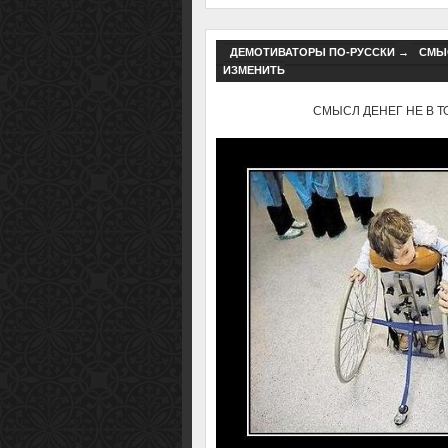
ДЕМОТИВАТОРЫ ПО-РУССКИ
→
СМЫС
ИЗМЕНИТЬ
СМЫСЛ ДЕНЕГ НЕ В ТОМ,