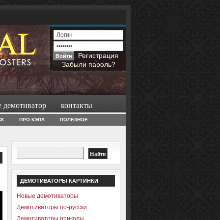
Регистрация
Забыли пароль?
е демотиватор
контакты
СК
ПРО КЭПА
ПОЛЕЗНОЕ
ДЕМОТИВАТОРЫ КАРТИНКИ
Новые демотиваторы
Демотиваторы по-русски
Демотиваторы приколы