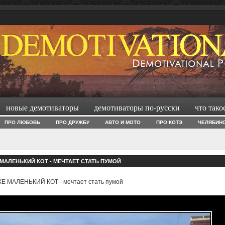
новые демотиваторы
демотиваторы по-русски
что тако
ПРО ЛЮБОВЬ
ПРО ДРУЖБУ
АВТО И МОТО
ПРО КОТЭ
ЧЕЛЯБИН
МАЛЕНЬКИЙ КОТ - МЕЧТАЕТ СТАТЬ ПУМОЙ
Е МАЛЕНЬКИЙ КОТ - мечтает стать пумой