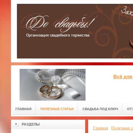
Всё для
ГЛАВНАЯ
ПОЛЕЗНЫЕ СТАТЬИ
СВАДЬБА ПОД КЛЮЧ
ОТ
РАЗДЕЛЫ
Главная
Полезные с