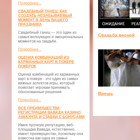
Подробнее...
СВАДЕБНЫЙ ТАНЕЦ: КАК
СОЗДАТЬ НЕЗАБЫВАЕМЫЙ
МОМЕНТ В ДЕНЬ ВАШЕГО
ПРАЗДНИКА
Свадебный танец — это один из
Свадьба весной
самых волнующих и эмоциональных
моментов на свадьбе.
Подробнее...
ОЦЕНКА КОМБИНАЦИЙ ИЗ
КАРМАННЫХ КАРТ В ПОКЕРЕ
ПОКЕРОК
Оценка комбинаций из карманных
карт в покере - это один из самых
важных аспектов игры, который
помогает игрокам принимать
обоснованные решения.
Врешь
Подробнее...
ВСЕ ПРЕИМУЩЕСТВА
РЕГИСТРАЦИИ ВАВАДА КАЗИНО
АККАУНТА И СТАВКИ С БОНУСАМИ
Имея прочную репутацию, веб-
площадка Вавада, естественно,
имеет преимущество, поскольку она
известна как одна из самых