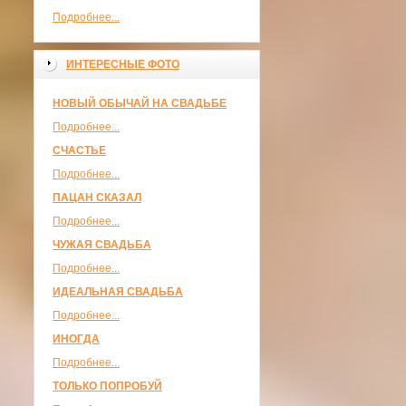
Подробнее...
ИНТЕРЕСНЫЕ ФОТО
НОВЫЙ ОБЫЧАЙ НА СВАДЬБЕ
Подробнее...
СЧАСТЬЕ
Подробнее...
ПАЦАН СКАЗАЛ
Подробнее...
ЧУЖАЯ СВАДЬБА
Подробнее...
ИДЕАЛЬНАЯ СВАДЬБА
Подробнее...
ИНОГДА
Подробнее...
ТОЛЬКО ПОПРОБУЙ