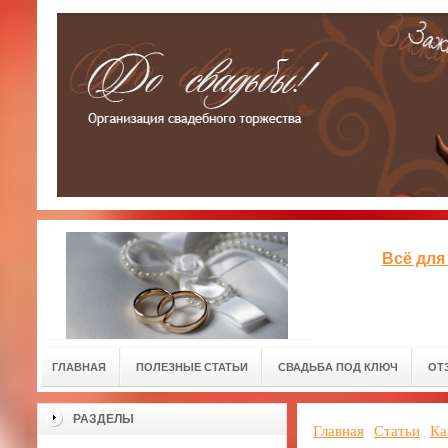
Всё для
ГЛАВНАЯ
ПОЛЕЗНЫЕ СТАТЬИ
СВАДЬБА ПОД КЛЮЧ
ОТ
РАЗДЕЛЫ
Главная
Статьи
Ка