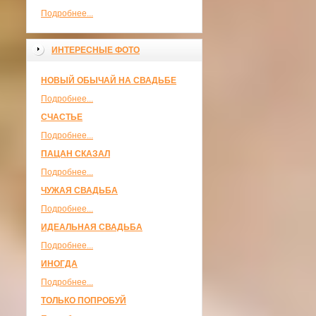
Подробнее...
ИНТЕРЕСНЫЕ ФОТО
НОВЫЙ ОБЫЧАЙ НА СВАДЬБЕ
Подробнее...
СЧАСТЬЕ
Подробнее...
ПАЦАН СКАЗАЛ
Подробнее...
ЧУЖАЯ СВАДЬБА
Подробнее...
ИДЕАЛЬНАЯ СВАДЬБА
Подробнее...
ИНОГДА
Подробнее...
ТОЛЬКО ПОПРОБУЙ