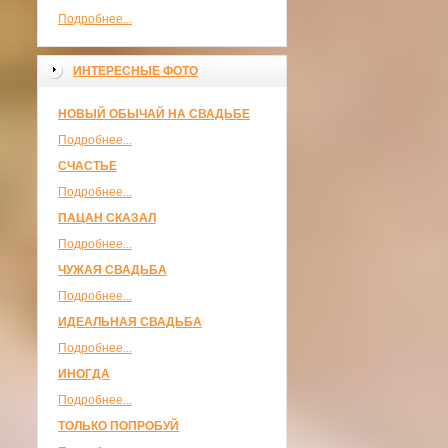
Подробнее...
ИНТЕРЕСНЫЕ ФОТО
НОВЫЙ ОБЫЧАЙ НА СВАДЬБЕ
Подробнее...
СЧАСТЬЕ
Подробнее...
ПАЦАН СКАЗАЛ
Подробнее...
ЧУЖАЯ СВАДЬБА
Подробнее...
ИДЕАЛЬНАЯ СВАДЬБА
Подробнее...
ИНОГДА
Подробнее...
ТОЛЬКО ПОПРОБУЙ