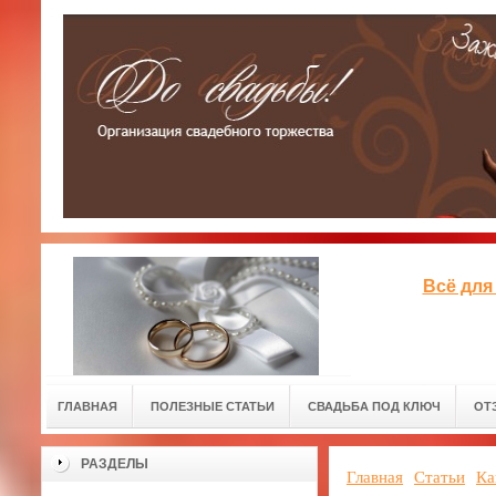
Всё для
ГЛАВНАЯ
ПОЛЕЗНЫЕ СТАТЬИ
СВАДЬБА ПОД КЛЮЧ
ОТ
РАЗДЕЛЫ
Главная
Статьи
Ка