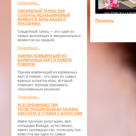
Подробнее...
СВАДЕБНЫЙ ТАНЕЦ: КАК
СОЗДАТЬ НЕЗАБЫВАЕМЫЙ
МОМЕНТ В ДЕНЬ ВАШЕГО
Подпись
ПРАЗДНИКА
Свадебный танец — это один из
самых волнующих и эмоциональных
моментов на свадьбе.
Подробнее...
ОЦЕНКА КОМБИНАЦИЙ ИЗ
КАРМАННЫХ КАРТ В ПОКЕРЕ
ПОКЕРОК
Оценка комбинаций из карманных
карт в покере - это один из самых
важных аспектов игры, который
помогает игрокам принимать
обоснованные решения.
Подробнее...
ВСЕ ПРЕИМУЩЕСТВА
РЕГИСТРАЦИИ ВАВАДА КАЗИНО
АККАУНТА И СТАВКИ С БОНУСАМИ
Имея прочную репутацию, веб-
площадка Вавада, естественно,
имеет преимущество, поскольку она
известна как одна из самых