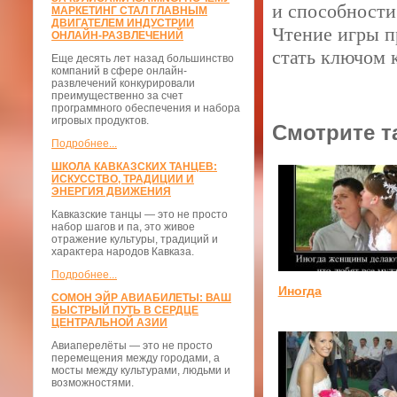
и способности
МАРКЕТИНГ СТАЛ ГЛАВНЫМ
ДВИГАТЕЛЕМ ИНДУСТРИИ
Чтение игры п
ОНЛАЙН-РАЗВЛЕЧЕНИЙ
стать ключом 
Еще десять лет назад большинство
компаний в сфере онлайн-
развлечений конкурировали
преимущественно за счет
программного обеспечения и набора
игровых продуктов.
Смотрите т
Подробнее...
ШКОЛА КАВКАЗСКИХ ТАНЦЕВ:
ИСКУССТВО, ТРАДИЦИИ И
ЭНЕРГИЯ ДВИЖЕНИЯ
Кавказские танцы — это не просто
набор шагов и па, это живое
отражение культуры, традиций и
характера народов Кавказа.
Подробнее...
Иногда
СОМОН ЭЙР АВИАБИЛЕТЫ: ВАШ
БЫСТРЫЙ ПУТЬ В СЕРДЦЕ
ЦЕНТРАЛЬНОЙ АЗИИ
Авиаперелёты — это не просто
перемещения между городами, а
мосты между культурами, людьми и
возможностями.