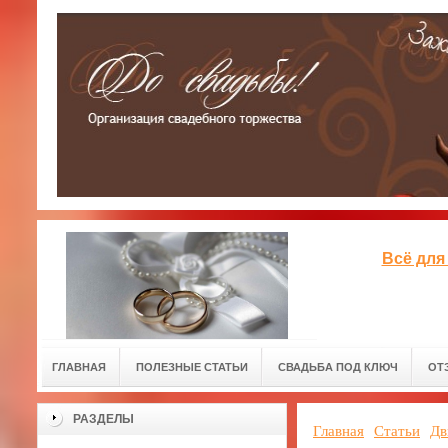
Всё для
ГЛАВНАЯ
ПОЛЕЗНЫЕ СТАТЬИ
СВАДЬБА ПОД КЛЮЧ
ОТ
РАЗДЕЛЫ
Главная
Статьи
Дв