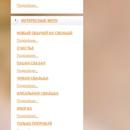
Подробнее...
ИНТЕРЕСНЫЕ ФОТО
НОВЫЙ ОБЫЧАЙ НА СВАДЬБЕ
Подробнее...
СЧАСТЬЕ
Подробнее...
ПАЦАН СКАЗАЛ
Подробнее...
ЧУЖАЯ СВАДЬБА
Подробнее...
ИДЕАЛЬНАЯ СВАДЬБА
Подробнее...
ИНОГДА
Подробнее...
ТОЛЬКО ПОПРОБУЙ